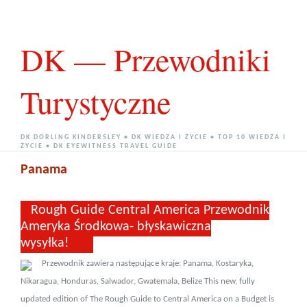
DK — Przewodniki
Turystyczne
DK DORLING KINDERSLEY • DK WIEDZA I ŻYCIE • TOP 10 WIEDZA I
ŻYCIE • DK EYEWITNESS TRAVEL GUIDE
Panama
Rough Guide Central America Przewodnik
Ameryka Środkowa- błyskawiczna
wysyłka!
Przewodnik zawiera następujące kraje: Panama, Kostaryka,
Nikaragua, Honduras, Salwador, Gwatemala, Belize This new, fully
updated edition of The Rough Guide to Central America on a Budget is