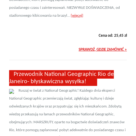
posiadanego czasu i zainteresowań. NIEZWYKŁE DOŚWIADCZENIA, od
stadionowego kibicowania na brazyl...
[więcej]
Cena od:
25,45
zł
SPRAWDŹ, GDZIE ZAMÓWIĆ »
Przewodnik National Geographic Rio de
Janeiro- błyskawiczna wysyłka!
Ruszaj w świat z National Geographic! Każdego dnia eksperci
National Geographic przemierzają świat, zgłębiając kulturę i dzieje
odwiedzanych krajów oraz przypatrując się ich mieszkańcom. Zdobytą
wiedzę przekazują na łamach przewodników National Geographic,
obejmujących: MARSZRUTY, oparte na bogactwie doświadczeń znawców
Rio, które pomogą zaplanować pobyt adekwatnie do posiadanego czasu i