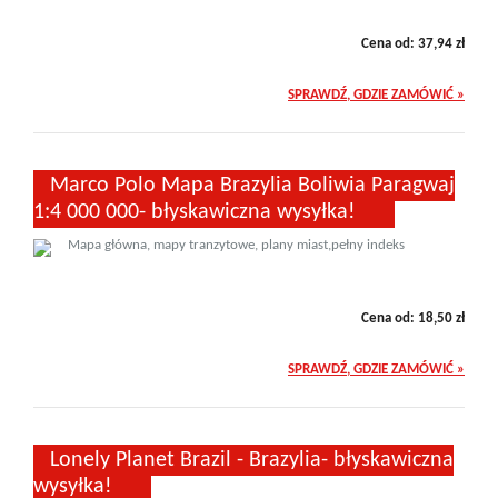
Cena od:
37,94
zł
SPRAWDŹ, GDZIE ZAMÓWIĆ »
Marco Polo Mapa Brazylia Boliwia Paragwaj
1:4 000 000- błyskawiczna wysyłka!
Mapa główna, mapy tranzytowe, plany miast,pełny indeks
Cena od:
18,50
zł
SPRAWDŹ, GDZIE ZAMÓWIĆ »
Lonely Planet Brazil - Brazylia- błyskawiczna
wysyłka!