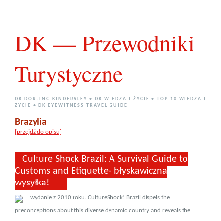
DK — Przewodniki
Turystyczne
DK DORLING KINDERSLEY • DK WIEDZA I ŻYCIE • TOP 10 WIEDZA I
ŻYCIE • DK EYEWITNESS TRAVEL GUIDE
Brazylia
[przejdź do opisu]
Culture Shock Brazil: A Survival Guide to
Customs and Etiquette- błyskawiczna
wysyłka!
wydanie z 2010 roku. CultureShock! Brazil dispels the
preconceptions about this diverse dynamic country and reveals the