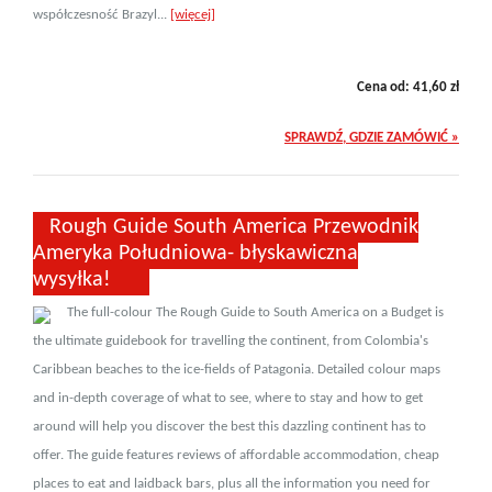
współczesność Brazyl...
[więcej]
Cena od:
41,60
zł
SPRAWDŹ, GDZIE ZAMÓWIĆ »
Rough Guide South America Przewodnik
Ameryka Południowa- błyskawiczna
wysyłka!
The full-colour The Rough Guide to South America on a Budget is
the ultimate guidebook for travelling the continent, from Colombia's
Caribbean beaches to the ice-fields of Patagonia. Detailed colour maps
and in-depth coverage of what to see, where to stay and how to get
around will help you discover the best this dazzling continent has to
offer. The guide features reviews of affordable accommodation, cheap
places to eat and laidback bars, plus all the information you need for