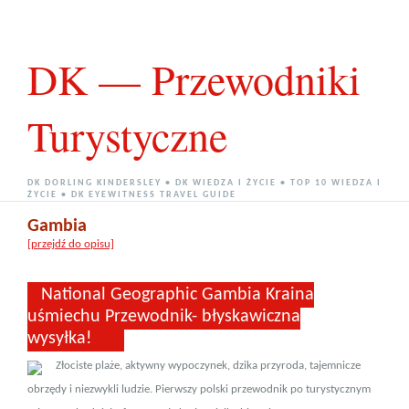
DK — Przewodniki
Turystyczne
DK DORLING KINDERSLEY • DK WIEDZA I ŻYCIE • TOP 10 WIEDZA I
ŻYCIE • DK EYEWITNESS TRAVEL GUIDE
Gambia
[przejdź do opisu]
National Geographic Gambia Kraina
uśmiechu Przewodnik- błyskawiczna
wysyłka!
Złociste plaże, aktywny wypoczynek, dzika przyroda, tajemnicze
obrzędy i niezwykli ludzie. Pierwszy polski przewodnik po turystycznym