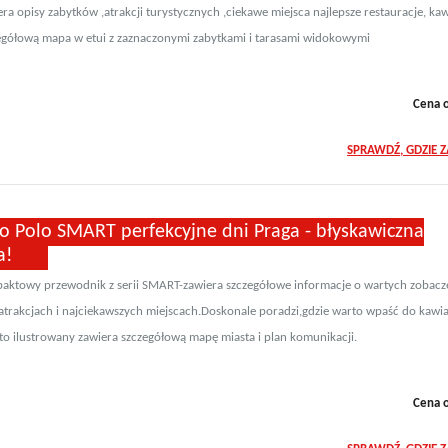
ra opisy zabytków ,atrakcji turystycznych ,ciekawe miejsca najlepsze restauracje, kaw
egółową mapa w etui z zaznaczonymi zabytkami i tarasami widokowymi
Cena 
SPRAWDŹ, GDZIE 
o Polo SMART perfekcyjne dni Praga - błyskawiczna
a!
aktowy przewodnik z serii SMART-zawiera szczegółowe informacje o wartych zobacz
atrakcjach i najciekawszych miejscach.Doskonale poradzi,gdzie warto wpaść do kawia
o ilustrowany zawiera szczegółową mapę miasta i plan komunikacji.
Cena 