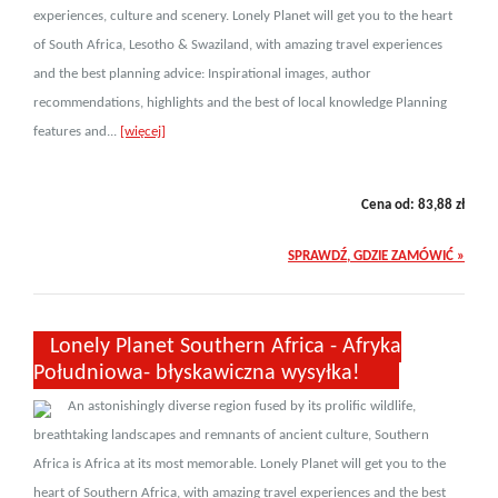
experiences, culture and scenery. Lonely Planet will get you to the heart
of South Africa, Lesotho & Swaziland, with amazing travel experiences
and the best planning advice: Inspirational images, author
recommendations, highlights and the best of local knowledge Planning
features and...
[więcej]
Cena od:
83,88
zł
SPRAWDŹ, GDZIE ZAMÓWIĆ »
Lonely Planet Southern Africa - Afryka
Południowa- błyskawiczna wysyłka!
An astonishingly diverse region fused by its prolific wildlife,
breathtaking landscapes and remnants of ancient culture, Southern
Africa is Africa at its most memorable. Lonely Planet will get you to the
heart of Southern Africa, with amazing travel experiences and the best