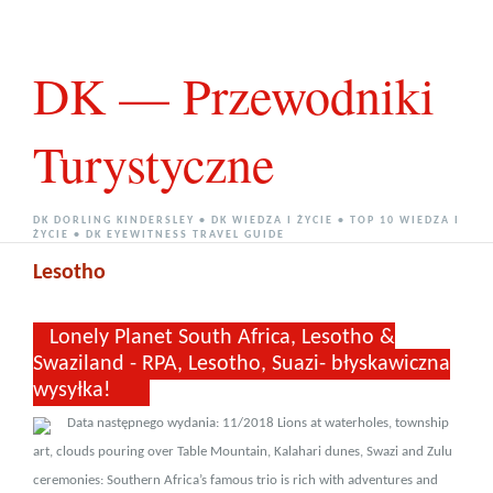
DK — Przewodniki
Turystyczne
DK DORLING KINDERSLEY • DK WIEDZA I ŻYCIE • TOP 10 WIEDZA I
ŻYCIE • DK EYEWITNESS TRAVEL GUIDE
Lesotho
Lonely Planet South Africa, Lesotho &
Swaziland - RPA, Lesotho, Suazi- błyskawiczna
wysyłka!
Data następnego wydania: 11/2018 Lions at waterholes, township
art, clouds pouring over Table Mountain, Kalahari dunes, Swazi and Zulu
ceremonies: Southern Africa’s famous trio is rich with adventures and