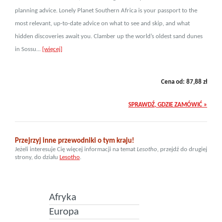
planning advice. Lonely Planet Southern Africa is your passport to the
most relevant, up-to-date advice on what to see and skip, and what
hidden discoveries await you. Clamber up the world’s oldest sand dunes
in Sossu...
[więcej]
Cena od:
87,88
zł
SPRAWDŹ, GDZIE ZAMÓWIĆ »
Przejrzyj inne przewodniki o tym kraju!
Jeżeli interesuje Cię więcej informacji na temat
Lesotho
, przejdź do drugiej
strony, do działu
Lesotho
.
Afryka
Europa